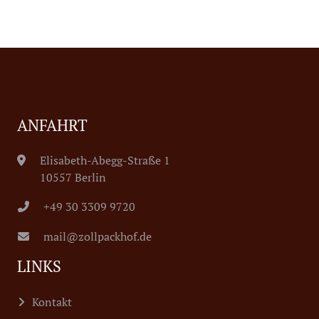
ANFAHRT
Elisabeth-Abegg-Straße 1
10557 Berlin
+49 30 3309 9720
mail@zollpackhof.de
LINKS
Kontakt