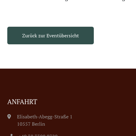
Zurück zur Eventübersicht
ANFAHRT
Elisabeth-Abegg-Straße 1
10557 Berlin