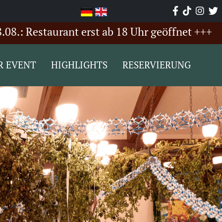
Restaurant erst ab 18 Uhr geöffnet +++
++
R EVENT
HIGHLIGHTS
RESERVIERUNG