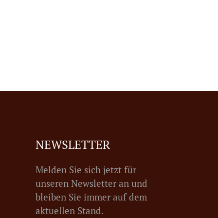
NEWSLETTER
Melden Sie sich jetzt für
unseren Newsletter an und
bleiben Sie immer auf dem
aktuellen Stand.