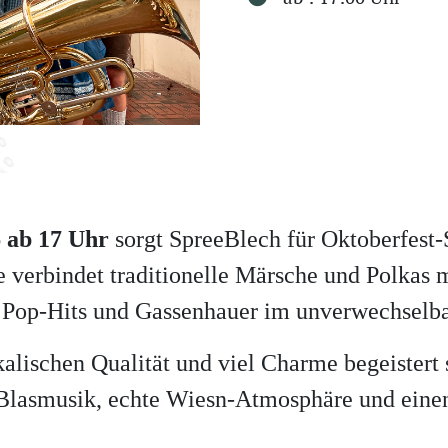
 ab 17 Uhr
sorgt SpreeBlech für Oktoberfest
e verbindet traditionelle Märsche und Polkas 
 Pop-Hits und Gassenhauer im unverwechselb
kalischen Qualität und viel Charme begeistert s
e Blasmusik, echte Wiesn-Atmosphäre und ein