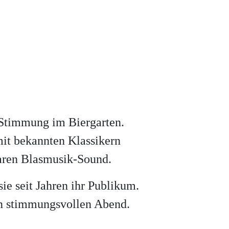
-Stimmung im Biergarten.
mit bekannten Klassikern
aren Blasmusik-Sound.
ie seit Jahren ihr Publikum.
en stimmungsvollen Abend.