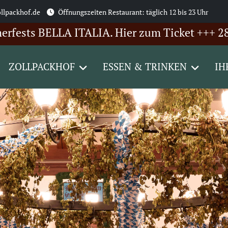
llpackhof.de
Öffnungszeiten Restaurant: täglich 12 bis 23 Uhr
ts BELLA ITALIA. Hier zum Ticket +++ 28.08.: 
ZOLLPACKHOF
ESSEN & TRINKEN
IH