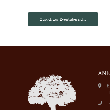
Zurück zur Eventübersicht
ANF
E
1055
+