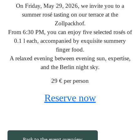
On Friday, May 29, 2026, we invite you to a
summer rosé tasting on our terrace at the
Zollpackhof.
From 6:30 PM, you can enjoy five selected rosés of
0.1 l each, accompanied by exquisite summery
finger food.
A relaxed evening between evening sun, expertise,
and the Berlin night sky.
29 € per person
Reserve now
Back to the event overview