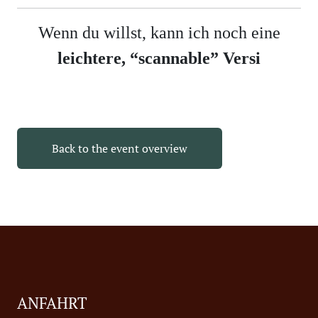
Wenn du willst, kann ich noch eine
leichtere, “scannable” Versi
Back to the event overview
ANFAHRT