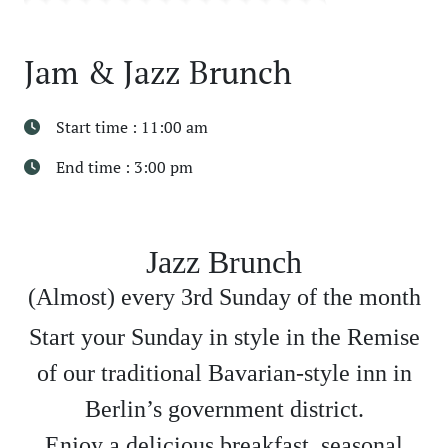
Jam & Jazz Brunch
Start time : 11:00 am
End time : 3:00 pm
Jazz Brunch
(Almost) every 3rd Sunday of the month
Start your Sunday in style in the Remise
of our traditional Bavarian-style inn in
Berlin’s government district.
Enjoy a delicious breakfast, seasonal